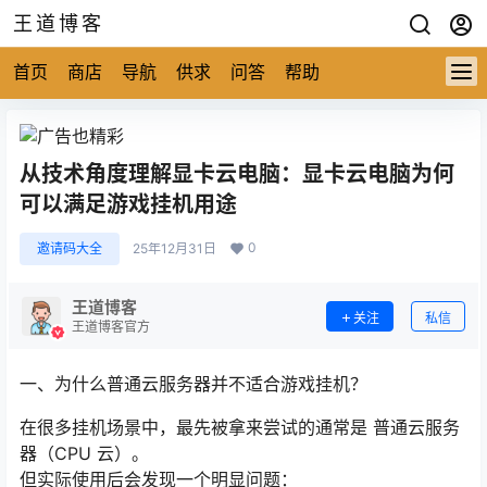
王道博客
首页
商店
导航
供求
问答
帮助
从技术角度理解显卡云电脑：显卡云电脑为何
可以满足游戏挂机用途
0
邀请码大全
25年12月31日
王道博客
关注
私信
王道博客官方
一、为什么普通云服务器并不适合游戏挂机？
在很多挂机场景中，最先被拿来尝试的通常是 普通云服务
器（CPU 云）。
但实际使用后会发现一个明显问题：