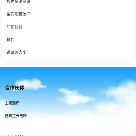
权益货源资讯
生意项目偏门
知识付费
软件
邀请码大全
合作伙伴
主机测评
挂机宝云电脑