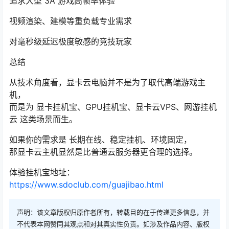
追求大型 3A 游戏高帧率体验
视频渲染、建模等重负载专业需求
对毫秒级延迟极度敏感的竞技玩家
总结
从技术角度看，显卡云电脑并不是为了取代高端游戏主
机，
而是为 显卡挂机宝、GPU挂机宝、显卡云VPS、网游挂机
云 这类场景而生。
如果你的需求是 长期在线、稳定挂机、环境固定，
那显卡云主机显然是比普通云服务器更合理的选择。
体验挂机宝地址：
https://www.sdoclub.com/guajibao.html
声明：该文章版权归原作者所有，转载目的在于传递更多信息，并
不代表本网赞同其观点和对其真实性负责。如涉及作品内容、版权