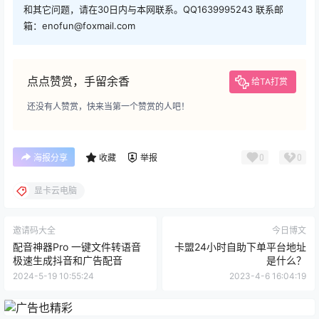
和其它问题，请在30日内与本网联系。QQ1639995243 联系邮
箱：enofun@foxmail.com
点点赞赏，手留余香
给TA打赏
还没有人赞赏，快来当第一个赞赏的人吧！
0
0
海报分享
收藏
举报
显卡云电脑
邀请码大全
今日博文
配音神器Pro 一键文件转语音
卡盟24小时自助下单平台地址
极速生成抖音和广告配音
是什么？
2024-5-19 10:55:24
2023-4-6 16:04:19