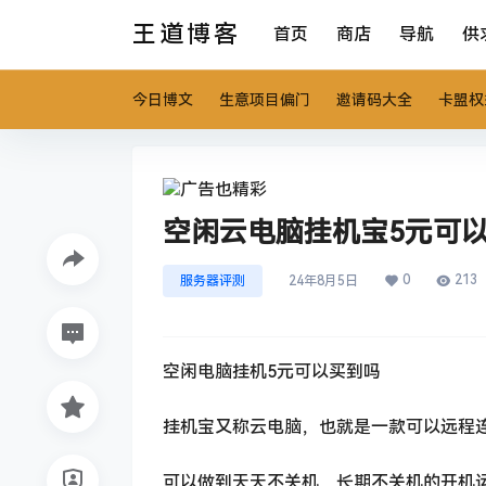
王道博客
首页
商店
导航
供
今日博文
生意项目偏门
邀请码大全
卡盟权
空闲云电脑挂机宝5元可
0
213
服务器评测
24年8月5日
空闲电脑挂机5元可以买到吗
挂机宝又称云电脑，也就是一款可以远程
可以做到天天不关机，长期不关机的开机