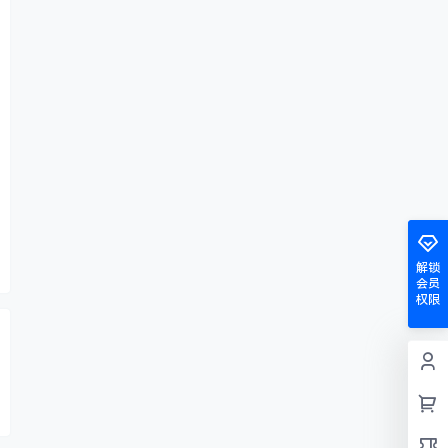
解锁
会员
权限