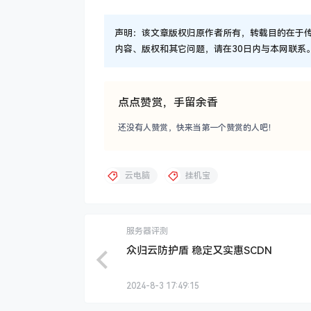
声明：该文章版权归原作者所有，转载目的在于
内容、版权和其它问题，请在30日内与本网联系。QQ163
点点赞赏，手留余香
还没有人赞赏，快来当第一个赞赏的人吧！
云电脑
挂机宝
服务器评测
众归云防护盾 稳定又实惠SCDN
2024-8-3 17:49:15