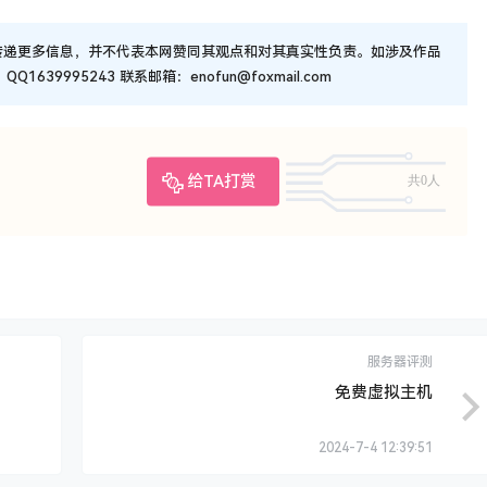
传递更多信息，并不代表本网赞同其观点和对其真实性负责。如涉及作品
9995243 联系邮箱：enofun@foxmail.com
给TA打赏
共0人
服务器评测
免费虚拟主机
2024-7-4 12:39:51