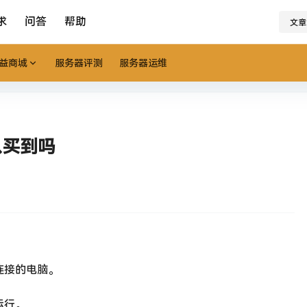
求
问答
帮助
文章
益商城
服务器评测
服务器运维
以买到吗
连接的电脑。
运行。