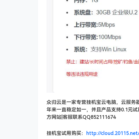
众归云是一家专营挂机宝云电脑，云服务器
年来一直稳定如一，并且产品支持0.1元试用
方网站|客服联系QQ852111674
挂机宝试用购买：
http://cloud.20115.net