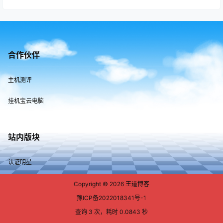
合作伙伴
主机测评
挂机宝云电脑
站内版块
认证明星
Copyright © 2026
王道博客
豫ICP备2022018341号-1
查询 3 次，耗时 0.0843 秒