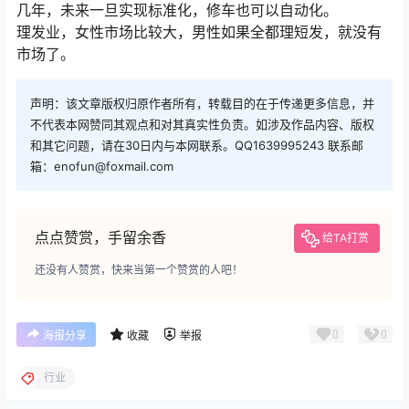
几年，未来一旦实现标准化，修车也可以自动化。
理发业，女性市场比较大，男性如果全都理短发，就没有
市场了。
声明：该文章版权归原作者所有，转载目的在于传递更多信息，并
不代表本网赞同其观点和对其真实性负责。如涉及作品内容、版权
和其它问题，请在30日内与本网联系。QQ1639995243 联系邮
箱：enofun@foxmail.com
点点赞赏，手留余香
给TA打赏
还没有人赞赏，快来当第一个赞赏的人吧！
0
0
海报分享
收藏
举报
行业