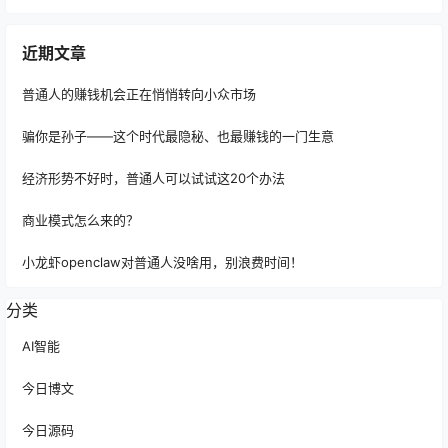
近期文章
普通人的赚钱机会正在悄悄转向小众市场
骗你是孙子——这个时代最隐秘、也最赚钱的一门生意
经济形势不好时，普通人可以试试这20个办法
商业模式怎么来的？
小龙虾openclaw对普通人没啥用，别浪费时间！
分类
AI智能
今日博文
今日源码