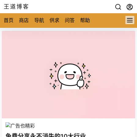
王道博客
首页
商店
导航
供求
问答
帮助
免费分享永不消失的10大行业