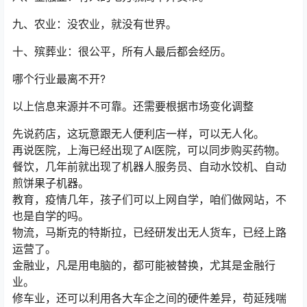
九、农业：没农业，就没有世界。
十、殡葬业：很公平，所有人最后都会经历。
哪个行业最离不开?
以上信息来源并不可靠。还需要根据市场变化调整
先说药店，这玩意跟无人便利店一样，可以无人化。
再说医院，上海已经出现了AI医院，可以同步购买药物。
餐饮，几年前就出现了机器人服务员、自动水饺机、自动
煎饼果子机器。
教育，疫情几年，孩子们可以上网自学，咱们做网站，不
也是自学的吗。
物流，马斯克的特斯拉，已经研发出无人货车，已经上路
运营了。
金融业，凡是用电脑的，都可能被替换，尤其是金融行
业。
修车业，还可以利用各大车企之间的硬件差异，苟延残喘