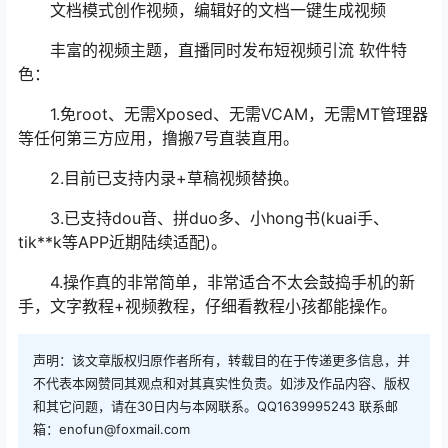
文档模式创作视频，编辑好的文档一键生成视频
丰富的视频主题，直播同时发布短视频引流 软件特
色：
1.免root、无需Xposed、无需VCAM，无需MT管理器
等任何第三方应用，撸搬7号直装直用。
2.目前已支持内录+草稿视频替换。
3.已支持dou音、拼duo多、小hong书(kuai手、
tik**k等APP近期陆续适配)。
4.操作真的非常简单，非常适合不太会鼓捣手机的新
手，文字教程+视频教程，仔细看教程小孩都能操作。
声明：该文章版权归原作者所有，转载目的在于传递更多信息，并
不代表本网赞同其观点和对其真实性负责。如涉及作品内容、版权
和其它问题，请在30日内与本网联系。QQ1639995243 联系邮
箱：enofun@foxmail.com