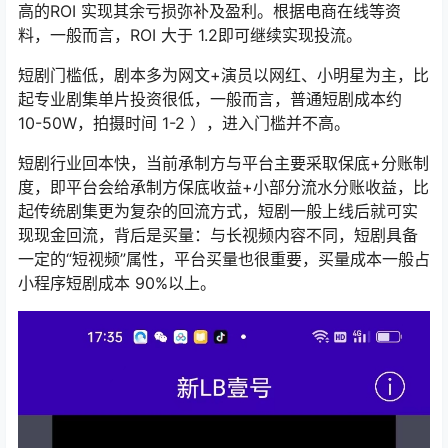
高的ROI 实现其余亏损弥补及盈利。根据电商在线等资
料，一般而言，ROI 大于 1.2即可继续实现投流。
短剧门槛低，剧本多为网文+演员以网红、小明星为主，比
起专业剧集单片投资很低，一般而言，普通短剧成本约
10-50W，拍摄时间 1-2 ），进入门槛并不高。
短剧行业回本快，当前承制方与平台主要采取保底+分账制
度，即平台会给承制方保底收益+小部分流水分账收益，比
起传统剧集更为复杂的回流方式，短剧一般上线后就可实
现现金回流，背后是买量：与长视频内容不同，短剧具备
一定的“短视频”属性，平台买量也很重要，买量成本一般占
小程序短剧成本 90%以上。