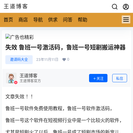
王道博客
首页
商店
导航
供求
问答
帮助
失效 鲁班一号激活码，鲁班一号短剧搬运神器
0
邀请码大全
23年11月11日
王道博客
关注
私信
王道博客官方
文章失效 ！！
鲁班一号软件免费使用教程，鲁班一号软件激活码，
鲁班一号这个软件在短视频行业中是一个比较火的软件，
尤其是短剧火了以后，鲁班一号成了短剧市场的新宠儿，