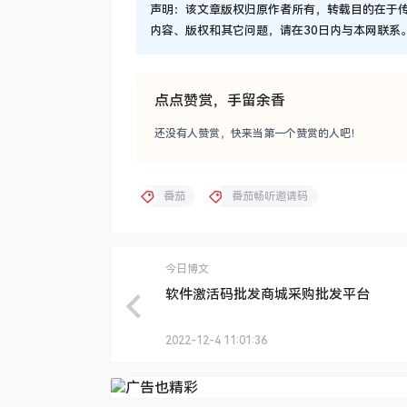
声明：该文章版权归原作者所有，转载目的在于
内容、版权和其它问题，请在30日内与本网联系。QQ163
点点赞赏，手留余香
还没有人赞赏，快来当第一个赞赏的人吧！
番茄
番茄畅听邀请码
今日博文
软件激活码批发商城采购批发平台
2022-12-4 11:01:36