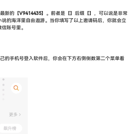
最新的【
V9414435
】。前者是【】后缀【】，可以说是非常
小说的海洋里自由遨游。当你填写了以上邀请码后，你就会立
微信账号里。
用自己的手机号登入软件后，你会在下方右侧倒数第二个菜单看