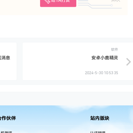
给TA打赏
软件
送消息
安卓小鹿精灵
2024-5-30 10:53:35
合作伙伴
站内版块