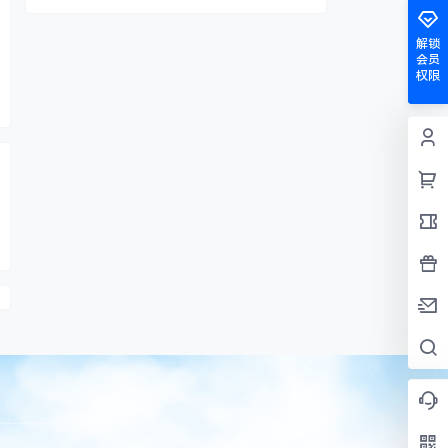
解锁
会员
权限