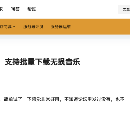
求
问答
帮助
文章
益商城
服务器评测
服务器运维
.6M）支持批量下载无损音乐
M，简单试了一下感觉非常好用，不知道论坛里发过没有，也不
！