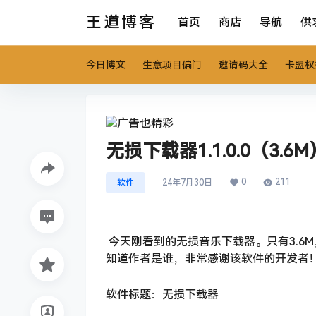
王道博客
首页
商店
导航
供
今日博文
生意项目偏门
邀请码大全
卡盟权
无损下载器1.1.0.0（3
0
211
软件
24年7月30日
今天刚看到的无损音乐下载器。只有3.6
知道作者是谁，非常感谢该软件的开发者
软件标题：无损下载器