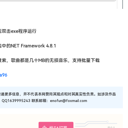
双击exe程序运行
 Framework 4.8.1
搜索，歌曲都是几十MB的无损音乐，支持批量下载
ea96
传递更多信息，并不代表本网赞同其观点和对其真实性负责。如涉及作品
9995243 联系邮箱：enofun@foxmail.com
共0人