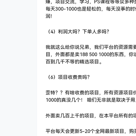
赚，项目交流，学习，PS课程等等众多
每天300-1000也是轻松的，每天没事
润！
（4）利润大吗？下单人多吗？
我就这么给你说兄弟，我们平台的资源需
目，外面都是卖188 500 1000的东
百到几千不等的精选项目。
（6）项目收费贵吗？
歪特？？有啥收费的项目，所有资源项目
1000的真没几个！ 咱们无非就是取决
外面卖几百上千的项目，在本平台所有的
平台每天会更新5-20个全网最新项目，