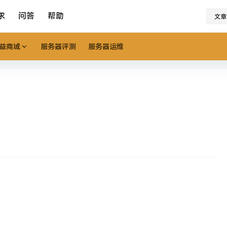
求
问答
帮助
文章
益商城
服务器评测
服务器运维