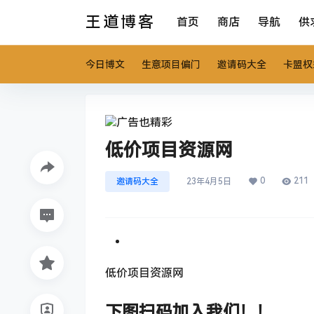
王道博客
首页
商店
导航
供
今日博文
生意项目偏门
邀请码大全
卡盟权
低价项目资源网
0
211
邀请码大全
23年4月5日
低价项目资源网
下图扫码加入我们！！