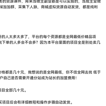
种类的资源课件，用来当做主副业都是可以实施的，当成主业做
的时候加加群，采集下人脉，商城虚拟货源自动发货，都是纯利
要的人太多太多了，平台的每个资源都是全网最低价精品项
西，你说下单的人多会不会多？因为本平台里面的项目全是别处卖几
价格都是几十元，我想说的是全网最低，你不信全网去找 低于
于用户自己是否需要开通分站成为站长的加盟费用！
项目全部几十元。
购买项目后会有详细教程和操作步骤自动发货。