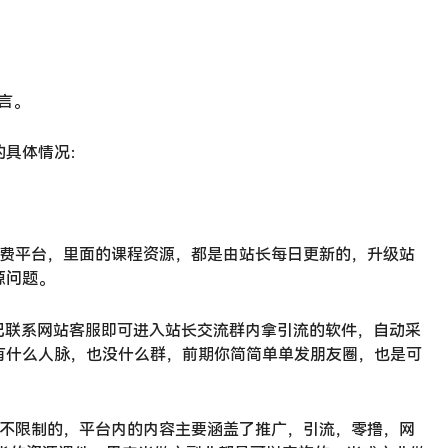
可言。
的具体情况：
付费平台，里面的课程资源，都是由站长每日更新的，升级站
源问题。
记联系网站客服即可进入站长交流群内拿引流的软件，自动采
有什么人脉，也没什么群，前期你简简单单发朋友圈，也是可
是不限制的，平台内的内容主要涵盖了推广，引流，零撸，网