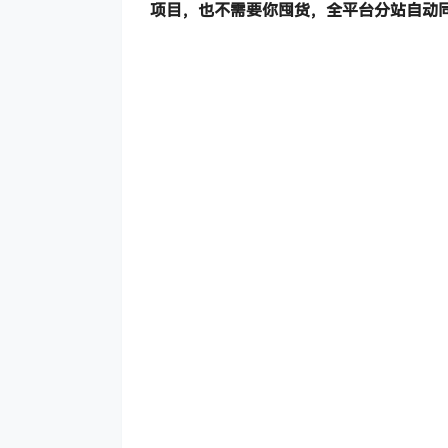
项目，也不需要你囤货，全平台分站自动