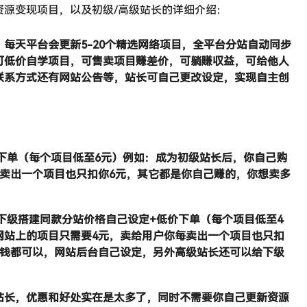
资源变现项目，以及初级/高级站长的详细介绍：
每天平台会更新5-20个精选网络项目，全平台分站自动同步
可低价自学项目，可售卖项目赚差价，可躺賺収益，可给他人
联系方式还有网站公告等，站长可自己更改设定，实现自主创
下单（每个项目低至6元）例如：成为初级站长后，你自己购
每卖出一个项目也只扣你6元，其它都是你自己赚的，你想卖多
下级搭建同款分站价格自己设定+低价下单（每个项目低至4
网站上的项目只需要4元，卖给用户你每卖出一个项目也只扣
少钱都可以，网站后台自己设定，另外高级站长还可以给下级
站长，优惠和好处实在是太多了，同时不需要你自己更新资源