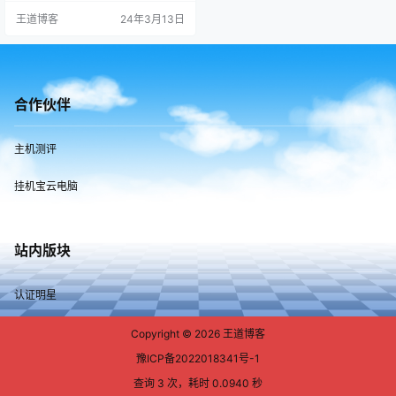
王道博客
24年3月13日
合作伙伴
主机测评
挂机宝云电脑
站内版块
认证明星
Copyright © 2026
王道博客
豫ICP备2022018341号-1
查询 3 次，耗时 0.0940 秒