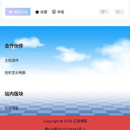
0
0
海报分享
收藏
举报
合作伙伴
主机测评
挂机宝云电脑
站内版块
认证明星
Copyright © 2026
王道博客
豫ICP备2022018341号-1