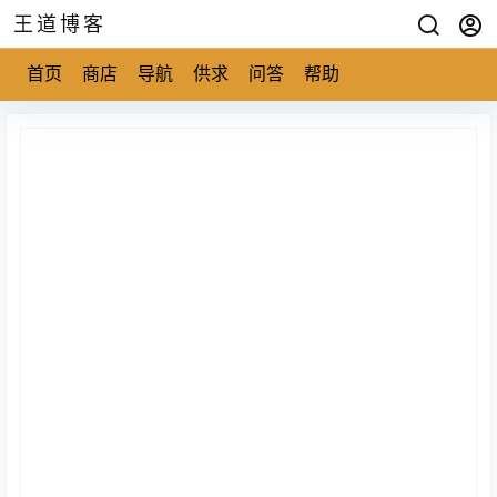
王道博客
首页
商店
导航
供求
问答
帮助