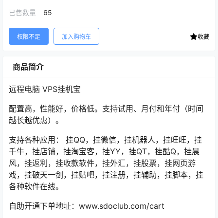
已售数量
65
权限不足
加入购物车
收藏
商品简介
远程电脑 VPS挂机宝
配置高，性能好，价格低。支持试用、月付和年付（时间
越长越优惠）。
支持各种应用： 挂QQ，挂微信，挂机器人，挂旺旺，挂
千牛，挂店铺，挂淘宝客，挂YY，挂QT，挂酷Q，挂晨
风，挂返利，挂收款软件，挂外汇，挂股票，挂网页游
戏，挂破天一剑，挂贴吧，挂注册，挂辅助，挂脚本，挂
各种软件在线。
自助开通下单地址：www.sdoclub.com/cart